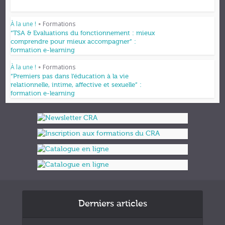
À la une !
Formations
•
“TSA & Evaluations du fonctionnement : mieux
comprendre pour mieux accompagner” :
formation e-learning
À la une !
Formations
•
“Premiers pas dans l’éducation à la vie
relationnelle, intime, affective et sexuelle” :
formation e-learning
Derniers articles
Formations et appuis 2027