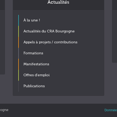
Actualités
À la une !
Actualités du CRA Bourgogne
Appels à projets / contributions
Formations
Manifestations
Offres d'emploi
Publications
gogne
Données