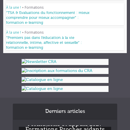
À la une !
Formations
•
“TSA & Evaluations du fonctionnement : mieux
comprendre pour mieux accompagner” :
formation e-learning
À la une !
Formations
•
“Premiers pas dans l’éducation à la vie
relationnelle, intime, affective et sexuelle” :
formation e-learning
Derniers articles
Formations et appuis 2027
Formations Proches aidants