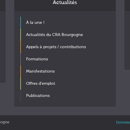
Actualités
À la une !
Actualités du CRA Bourgogne
Appels à projets / contributions
Formations
Manifestations
Offres d'emploi
Publications
gogne
Données