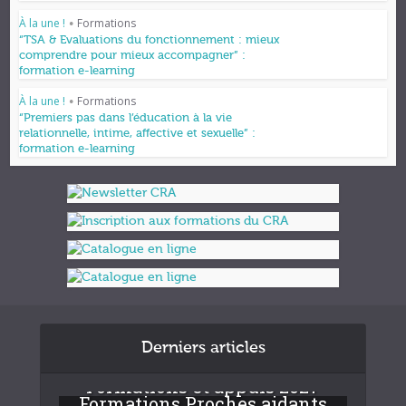
À la une !
Formations
•
“TSA & Evaluations du fonctionnement : mieux
comprendre pour mieux accompagner” :
formation e-learning
À la une !
Formations
•
“Premiers pas dans l’éducation à la vie
relationnelle, intime, affective et sexuelle” :
formation e-learning
Derniers articles
Formations et appuis 2027
Formations Proches aidants