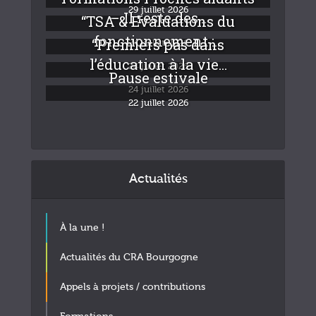
29 juillet 2026
– Il reste des...
“TSA & Evaluations du
fonctionnement :...
“Premiers pas dans
24 juillet 2026
l’éducation à la vie...
24 juillet 2026
Pause estivale
24 juillet 2026
22 juillet 2026
Actualités
À la une !
Actualités du CRA Bourgogne
Appels à projets / contributions