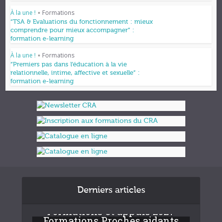
À la une !
Formations
•
“TSA & Evaluations du fonctionnement : mieux
comprendre pour mieux accompagner” :
formation e-learning
À la une !
Formations
•
“Premiers pas dans l’éducation à la vie
relationnelle, intime, affective et sexuelle” :
formation e-learning
Derniers articles
Formations et appuis 2027
Formations Proches aidants