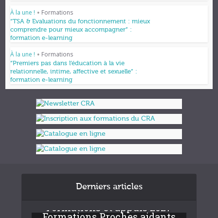
À la une !
Formations
•
“TSA & Evaluations du fonctionnement : mieux
comprendre pour mieux accompagner” :
formation e-learning
À la une !
Formations
•
“Premiers pas dans l’éducation à la vie
relationnelle, intime, affective et sexuelle” :
formation e-learning
Derniers articles
Formations et appuis 2027
Formations Proches aidants