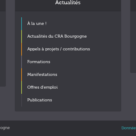
Actualités
À la une !
Actualités du CRA Bourgogne
Appels à projets / contributions
Formations
Manifestations
Offres d'emploi
Publications
gogne
Données