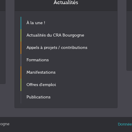
Actualités
À la une !
Actualités du CRA Bourgogne
Appels à projets / contributions
Formations
Manifestations
Offres d'emploi
Publications
gogne
Données