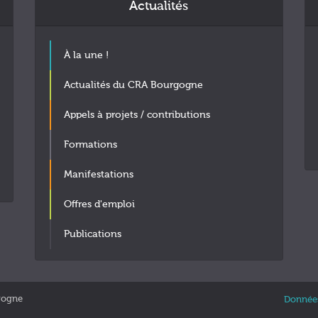
Actualités
À la une !
Actualités du CRA Bourgogne
Appels à projets / contributions
Formations
Manifestations
Offres d'emploi
Publications
gogne
Données