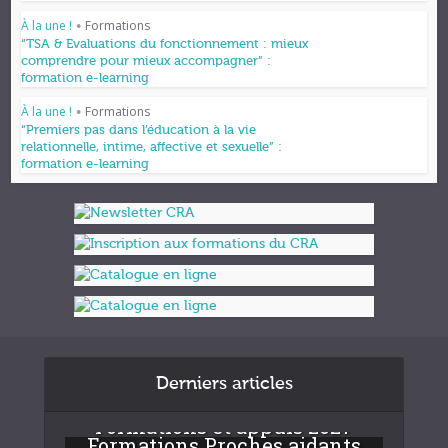
À la une !
Formations
•
“TSA & Evaluations du fonctionnement : mieux
comprendre pour mieux accompagner” :
formation e-learning
À la une !
Formations
•
“Premiers pas dans l’éducation à la vie
relationnelle, intime, affective et sexuelle” :
formation e-learning
Derniers articles
Formations et appuis 2027
Formations Proches aidants