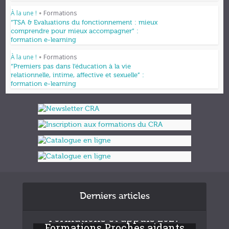
À la une !
Formations
•
“TSA & Evaluations du fonctionnement : mieux
comprendre pour mieux accompagner” :
formation e-learning
À la une !
Formations
•
“Premiers pas dans l’éducation à la vie
relationnelle, intime, affective et sexuelle” :
formation e-learning
Derniers articles
Formations et appuis 2027
Formations Proches aidants