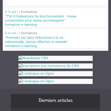
À la une !
Formations
•
“TSA & Evaluations du fonctionnement : mieux
comprendre pour mieux accompagner” :
formation e-learning
À la une !
Formations
•
“Premiers pas dans l’éducation à la vie
relationnelle, intime, affective et sexuelle” :
formation e-learning
Derniers articles
Formations et appuis 2027