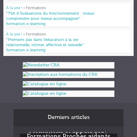
À la une !
Formations
•
“TSA & Evaluations du fonctionnement : mieux
comprendre pour mieux accompagner” :
formation e-learning
À la une !
Formations
•
“Premiers pas dans l’éducation à la vie
relationnelle, intime, affective et sexuelle” :
formation e-learning
Derniers articles
Formations et appuis 2027
Formations Proches aidants