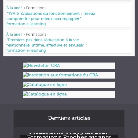
À la une !
Formations
•
“TSA & Evaluations du fonctionnement : mieux
comprendre pour mieux accompagner” :
formation e-learning
À la une !
Formations
•
“Premiers pas dans l’éducation à la vie
relationnelle, intime, affective et sexuelle” :
formation e-learning
Derniers articles
Formations et appuis 2027
Formations Proches aidants