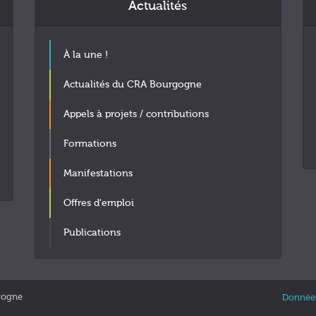
Actualités
À la une !
Actualités du CRA Bourgogne
Appels à projets / contributions
Formations
Manifestations
Offres d'emploi
Publications
gogne
Données