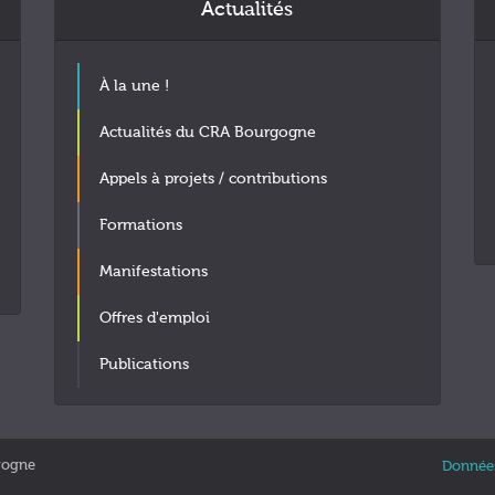
Actualités
À la une !
Actualités du CRA Bourgogne
Appels à projets / contributions
Formations
Manifestations
Offres d'emploi
Publications
gogne
Données