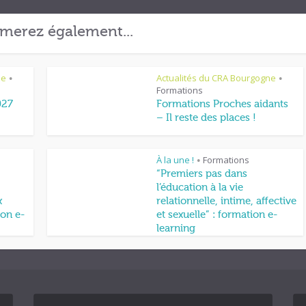
merez également...
ne
Actualités du CRA Bourgogne
•
•
Formations
027
Formations Proches aidants
– Il reste des places !
À la une !
Formations
•
“Premiers pas dans
l’éducation à la vie
x
relationnelle, intime, affective
on e-
et sexuelle” : formation e-
learning