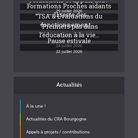
Formations Proches aidants
29 juillet 2026
– Il reste des...
“TSA & Evaluations du
fonctionnement :...
“Premiers pas dans
24 juillet 2026
l’éducation à la vie...
24 juillet 2026
Pause estivale
24 juillet 2026
22 juillet 2026
Actualités
À la une !
Actualités du CRA Bourgogne
Appels à projets / contributions