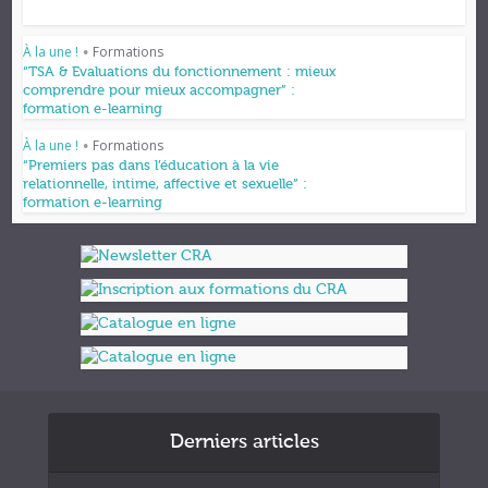
À la une !
Formations
•
“TSA & Evaluations du fonctionnement : mieux
comprendre pour mieux accompagner” :
formation e-learning
À la une !
Formations
•
“Premiers pas dans l’éducation à la vie
relationnelle, intime, affective et sexuelle” :
formation e-learning
Derniers articles
Formations et appuis 2027