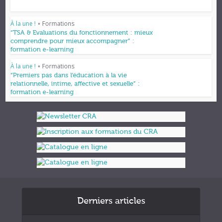
À la une !
Formations
•
“TSA & Evaluations du fonctionnement : mieux
comprendre pour mieux accompagner” :
formation e-learning
À la une !
Formations
•
“Premiers pas dans l’éducation à la vie
relationnelle, intime, affective et sexuelle” :
formation e-learning
Derniers articles
Formations et appuis 2027