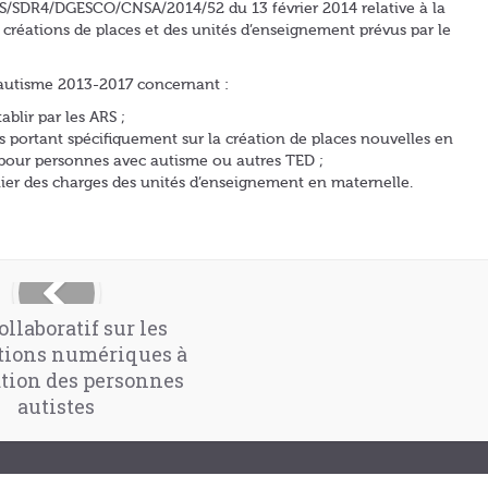
S/SDR4/DGESCO/CNSA/2014/52 du 13 février 2014 relative à la
créations de places et des unités d’enseignement prévus par le
 autisme 2013-2017 concernant :
blir par les ARS ;
s portant spécifiquement sur la création de places nouvelles en
pour personnes avec autisme ou autres TED ;
hier des charges des unités d’enseignement en maternelle.
ollaboratif sur les
tions numériques à
tion des personnes
autistes