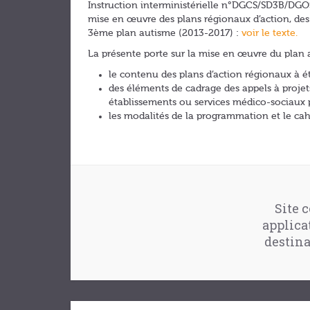
Instruction interministérielle n°DGCS/SD3B/DGO
mise en œuvre des plans régionaux d’action, des 
3ème plan autisme (2013-2017) :
voir le texte.
La présente porte sur la mise en œuvre du plan
le contenu des plans d’action régionaux à éta
des éléments de cadrage des appels à projet
établissements ou services médico-sociaux 
les modalités de la programmation et le ca
Site c
applica
destina