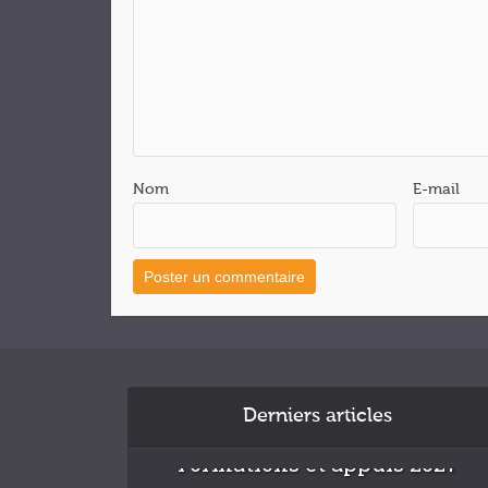
Nom
E-mail
Derniers articles
Formations et appuis 2027