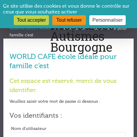
Panneau de gestion des cookies
Ce site utilise des cookies et vous donne le contrôle sur
ceux que vous souhaitez activer
Tout accepter
Tout refuser
Personnaliser
Vous êtes ici :
CRA Bourgogne
→
Formation Proches
Aidants 2019 / Action 5
→
WORLD CAFE école idéale pour
famille c’est
WORLD CAFE école idéale pour
famille c’est
Cet espace est réservé, merci de vous
identifier.
Veuillez saisir votre mot de passe ci dessous :
Vos identifiants :
Nom d'utilisateur