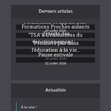
Derniers articles
Formations et appuis 2027
Formations Proches aidants
29 juillet 2026
– Il reste des...
“TSA & Evaluations du
fonctionnement :...
“Premiers pas dans
24 juillet 2026
l’éducation à la vie...
24 juillet 2026
Pause estivale
24 juillet 2026
22 juillet 2026
Actualités
À la une !