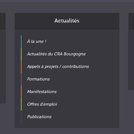
Actualités
À la une !
Actualités du CRA Bourgogne
Appels à projets / contributions
Formations
Manifestations
Offres d'emploi
Publications