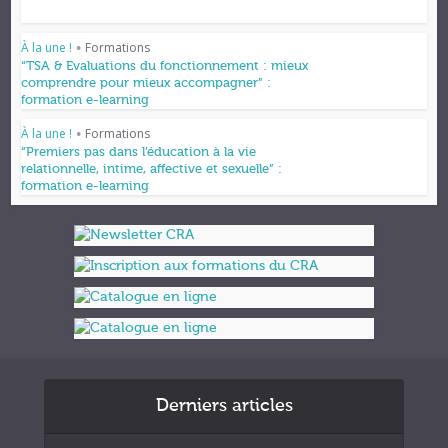
À la une !
Formations
•
“TSA & Evaluations du fonctionnement : mieux
comprendre pour mieux accompagner” :
formation e-learning
À la une !
Formations
•
“Premiers pas dans l’éducation à la vie
relationnelle, intime, affective et sexuelle” :
formation e-learning
Derniers articles
Formations et appuis 2027