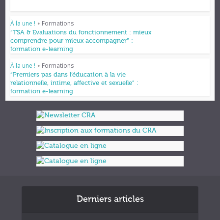
À la une !
Formations
•
“TSA & Evaluations du fonctionnement : mieux
comprendre pour mieux accompagner” :
formation e-learning
À la une !
Formations
•
“Premiers pas dans l’éducation à la vie
relationnelle, intime, affective et sexuelle” :
formation e-learning
Derniers articles
Formations et appuis 2027