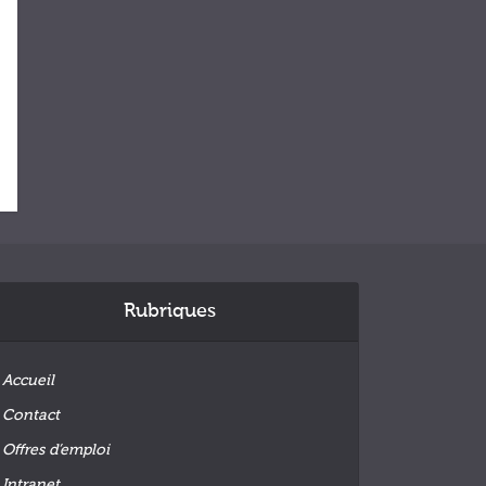
Rubriques
Accueil
Contact
Offres d’emploi
Intranet