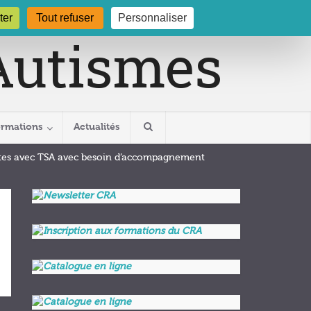
gogne.org
03 80 29 54 19
ter
Tout refuser
Personnaliser
ormations
Actualités
ltes avec TSA avec besoin d’accompagnement