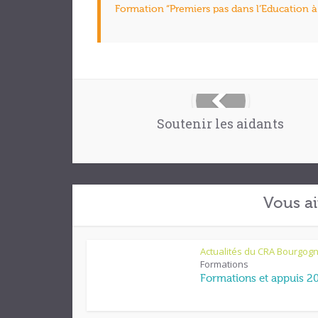
Formation “Premiers pas dans l’Education à l
Soutenir les aidants
Vous ai
Actualités du CRA Bourgog
Formations
Formations et appuis 2