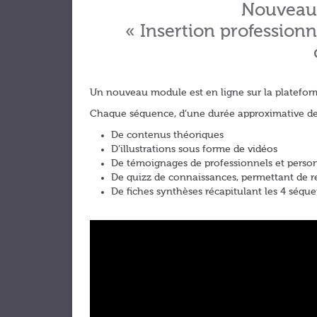
Nouveau 
« Insertion profession
Un nouveau module est en ligne sur la platefor
Chaque séquence, d’une durée approximative de
De contenus théoriques
D’illustrations sous forme de vidéos
De témoignages de professionnels et perso
De quizz de connaissances, permettant de r
De fiches synthèses récapitulant les 4 séqu