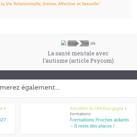
a Vie Relationnelle, Intime, Affective et Sexuelle”
La santé mentale avec
l’autisme (article Psycom)
merez également...
ne
Actualités du CRA Bourgogne
•
•
Formations
027
Formations Proches aidants
– Il reste des places !