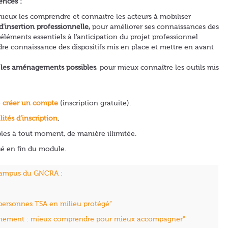
ences :
mieux les comprendre et connaitre les acteurs à mobiliser
d’insertion professionnelle,
pour améliorer ses connaissances des
s éléments essentiels à l’anticipation du projet professionnel
dre connaissance des dispositifs mis en place et mettre en avant
t les aménagements possibles
, pour mieux connaître les outils mis
e
créer un compte
(inscription gratuite).
ités d’inscription
.
les à tout moment, de manière illimitée.
sé en fin du module.
 Campus du GNCRA :
 personnes TSA en milieu protégé”
onnement : mieux comprendre pour mieux accompagner”