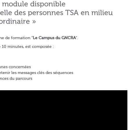
module disponible
nelle des personnes TSA en milieu
ordinaire »
me de formation “
Le Campus du GNCRA
“.
 10 minutes, est composée :
nnes concernées
etenir les messages clés des séquences
ences du parcours