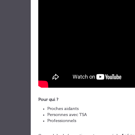
Pour qui ?
Proches aidants
Personnes avec TSA
Professionnels