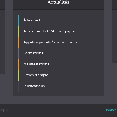
Actualités
À la une !
Actualités du CRA Bourgogne
Appels à projets / contributions
Formations
Manifestations
Offres d'emploi
Publications
gogne
Données