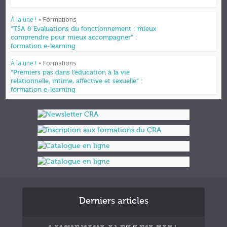
À la une !
Formations
•
“TSA & Evaluations du fonctionnement : mieux
comprendre pour mieux accompagner” :
formation e-learning
À la une !
Formations
•
“Premiers pas dans l’éducation à la vie
relationnelle, intime, affective et sexuelle” :
formation e-learning
Derniers articles
Formations et appuis 2027