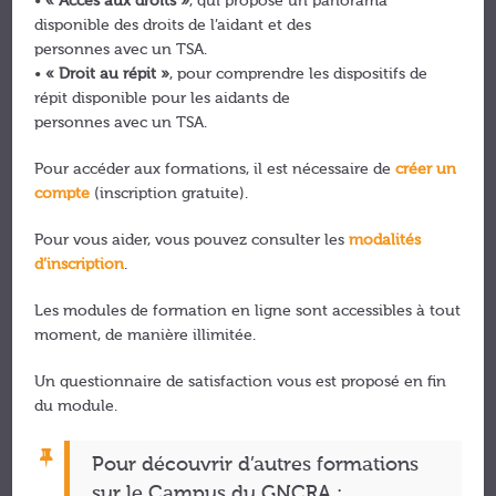
•
« Accès aux droits »
, qui propose un panorama
disponible des droits de l’aidant et des
personnes avec un TSA.
•
« Droit au répit »
, pour comprendre les dispositifs de
répit disponible pour les aidants de
personnes avec un TSA.
Pour accéder aux formations, il est nécessaire de
créer un
compte
(inscription gratuite).
Pour vous aider, vous pouvez consulter les
modalités
d’inscription
.
Les modules de formation en ligne sont accessibles à tout
moment, de manière illimitée.
Un questionnaire de satisfaction vous est proposé en fin
du module.
Pour découvrir d’autres formations
sur le Campus du GNCRA :