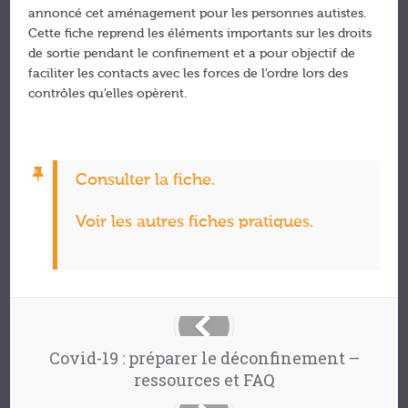
annoncé cet aménagement pour les personnes autistes.
Cette fiche reprend les éléments importants sur les droits
de sortie pendant le confinement et a pour objectif de
faciliter les contacts avec les forces de l’ordre lors des
contrôles qu’elles opèrent.
Consulter la fiche.
Voir les autres fiches pratiques.
Covid-19 : préparer le déconfinement –
ressources et FAQ