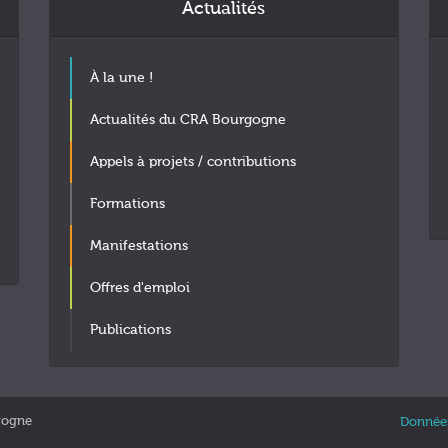
Actualités
À la une !
Actualités du CRA Bourgogne
Appels à projets / contributions
Formations
Manifestations
Offres d'emploi
Publications
gogne
Données