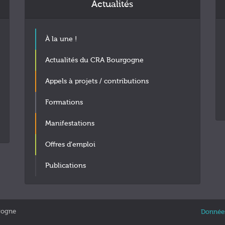
Actualités
À la une !
Actualités du CRA Bourgogne
Appels à projets / contributions
Formations
Manifestations
Offres d'emploi
Publications
gogne
Données