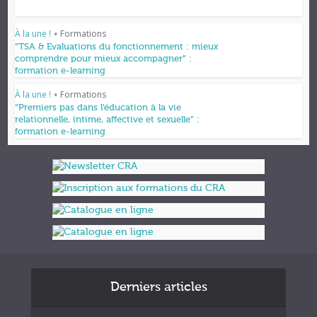
À la une !
Formations
•
“TSA & Evaluations du fonctionnement : mieux
comprendre pour mieux accompagner” :
formation e-learning
À la une !
Formations
•
“Premiers pas dans l’éducation à la vie
relationnelle, intime, affective et sexuelle” :
formation e-learning
Derniers articles
Formations et appuis 2027