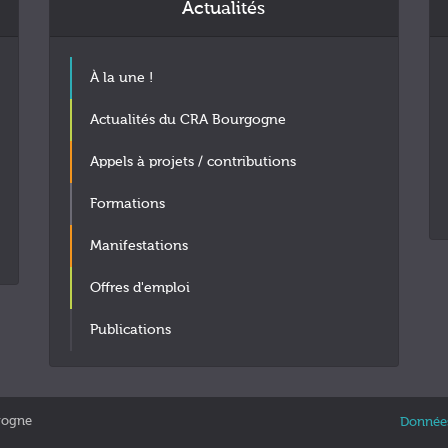
Actualités
À la une !
Actualités du CRA Bourgogne
Appels à projets / contributions
Formations
Manifestations
Offres d'emploi
Publications
gogne
Données