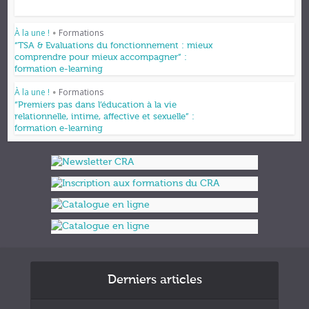
À la une !
Formations
•
“TSA & Evaluations du fonctionnement : mieux
comprendre pour mieux accompagner” :
formation e-learning
À la une !
Formations
•
“Premiers pas dans l’éducation à la vie
relationnelle, intime, affective et sexuelle” :
formation e-learning
Derniers articles
Formations et appuis 2027