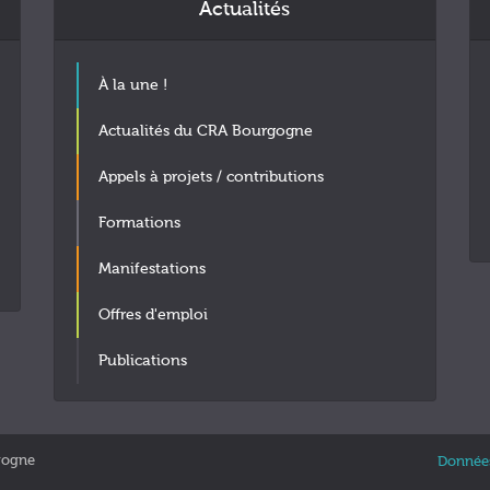
Actualités
À la une !
Actualités du CRA Bourgogne
Appels à projets / contributions
Formations
Manifestations
Offres d'emploi
Publications
gogne
Données