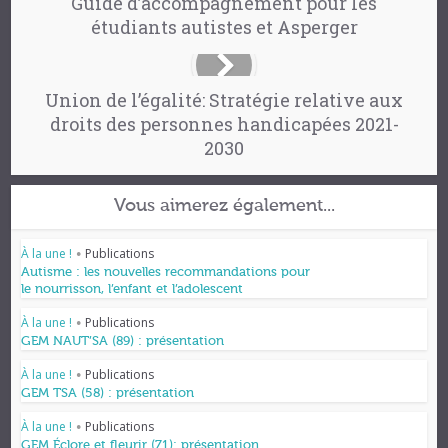
Guide d’accompagnement pour les
étudiants autistes et Asperger
Union de l’égalité: Stratégie relative aux
droits des personnes handicapées 2021-
2030
Vous aimerez également...
À la une !
Publications
•
Autisme : les nouvelles recommandations pour
le nourrisson, l’enfant et l’adolescent
À la une !
Publications
•
GEM NAUT’SA (89) : présentation
À la une !
Publications
•
GEM TSA (58) : présentation
À la une !
Publications
•
GEM Éclore et fleurir (71): présentation