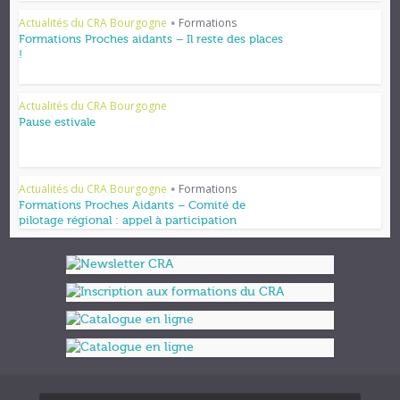
Actualités du CRA Bourgogne
Formations
•
Formations Proches aidants – Il reste des places
!
Actualités du CRA Bourgogne
Pause estivale
Actualités du CRA Bourgogne
Formations
•
Formations Proches Aidants – Comité de
pilotage régional : appel à participation