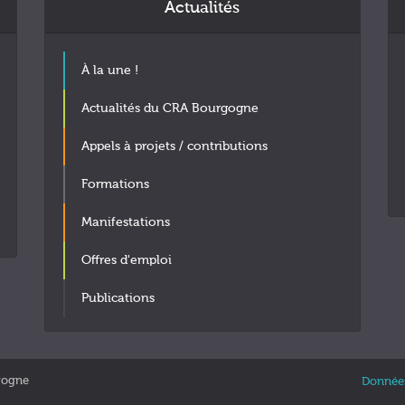
Actualités
À la une !
Actualités du CRA Bourgogne
Appels à projets / contributions
Formations
Manifestations
Offres d'emploi
Publications
gogne
Données