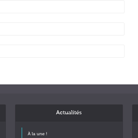
Actualités
À la une !