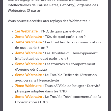
Intellectuelles de Causes Rares, GénoPsy), organise des
Webinaires (3 par an).
Vous pouvez accéder aux replays des Webinaires :
1er Webinaire
: TND, de quoi parle-t-on ?
2ème Webinaire
: TSA, de quoi parle-t-on ?
3ème Webinaire
:
Les troubles de la communication,
de quoi parle-t-on ?
4ème Webinaire
:
Les Troubles du Développement
Intellectuel, de quoi parle-t-on ?
5ème Webinaire :
Les troubles du comportement
d’origine génétique
6ème Webinaire :
Le Trouble Déficit de l’Attention
avec ou sans Hyperactivité
7ème Webinaire :
Tous cAPAble de bouger : l’activité
physique adaptée dans les TND
8ème Webinaire :
Le Trouble Développemental de la
Coordination (TDC)