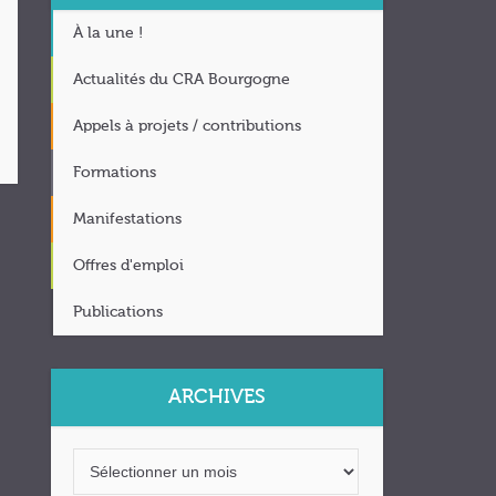
À la une !
Actualités du CRA Bourgogne
Appels à projets / contributions
Formations
Manifestations
Offres d'emploi
Publications
ARCHIVES