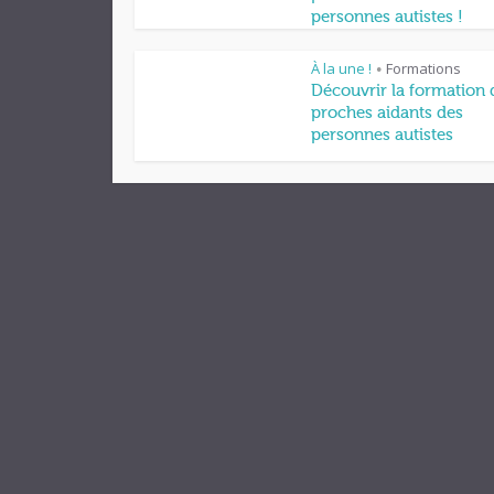
personnes autistes !
À la une !
Formations
•
Découvrir la formation 
proches aidants des
personnes autistes