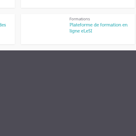
Formations
des
Plateforme de formation en
ligne eLeSI