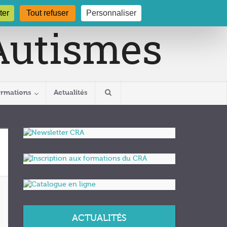
gogne.org
03 80 29 54 19
ter
Tout refuser
Personnaliser
ormations
Actualités
ACTUALITÉS